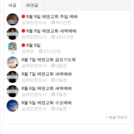
새글
새댓글
8월 9일 에덴교회 주일 예배
심재민전도사
9시간전
8월 9일 에덴교회 새벽예배
심재민전도사
12시간전
8월 9일
심재민
17시간전
8월 7일 에덴교회 금요기도회
심재민전도사
2일전
8월 7일 에덴교회 새벽예배
심재민전도사
2일전
8월 6일 에덴교회 새벽예배
심재민전도사
3일전
8월 5일 에덴교회 수요예배
심재민전도사
4일전
+ 새글 더보기