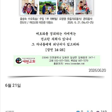
2026.06.20
6월 21일
0
0
169
심재민