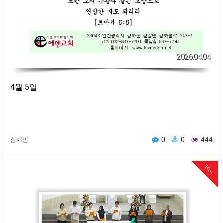
2026.04.04
4월 5일
0
0
444
심재민
Hot