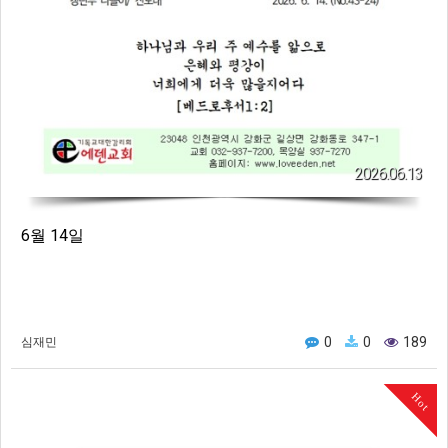
2026.06.13
6월 14일
0
0
189
심재민
Hot