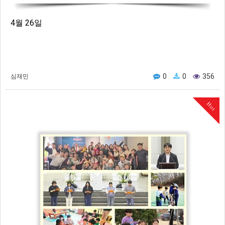
4월 26일
0
0
356
심재민
Hot