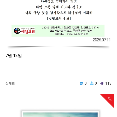
2026.07.11
7월 12일
0
0
113
심재민
Hot