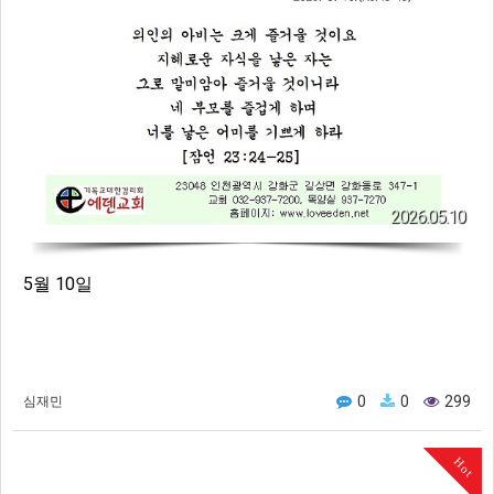
2026.05.10
5월 10일
0
0
299
심재민
Hot