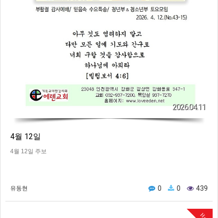
2026.04.11
4월 12일
4월 12일 주보
0
0
439
유동현
Hot