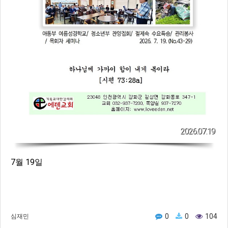
2026.07.19
7월 19일
0
0
104
심재민