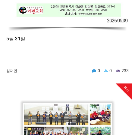
2026.05.30
5월 31일
0
0
233
심재민
Hot