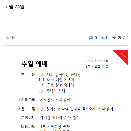
5월 24일
0
0
257
심재민
Hot