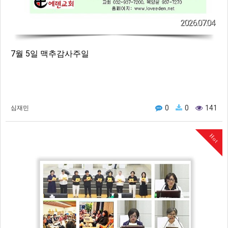
2026.07.04
7월 5일 맥추감사주일
0
0
141
심재민
Hot