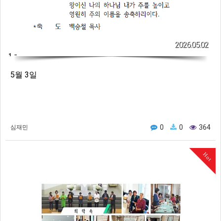
2026.05.02
5월 3일
0
0
364
심재민
Hot