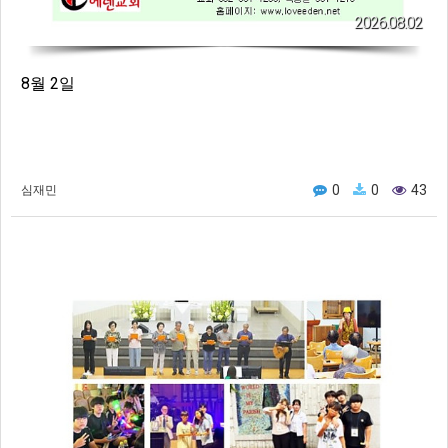
2026.08.02
8월 2일
0
0
43
심재민