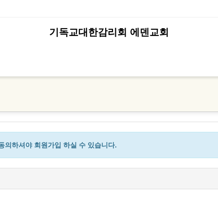
기독교대한감리회 에덴교회
8월 2일 에
의하셔야 회원가입 하실 수 있습니다.
8월 5일 에덴교회 수요