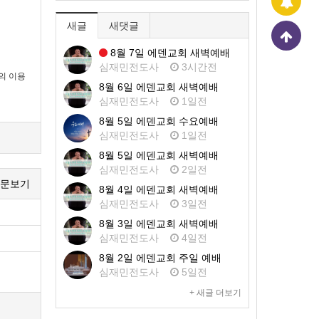
새글
새댓글
8월 7일 에덴교회 새벽예배
심재민전도사
3시간전
의 이용
8월 6일 에덴교회 새벽예배
심재민전도사
1일전
8월 5일 에덴교회 수요예배
심재민전도사
1일전
8월 5일 에덴교회 새벽예배
심재민전도사
2일전
문보기
8월 4일 에덴교회 새벽예배
심재민전도사
3일전
의 변경
8월 3일 에덴교회 새벽예배
심재민전도사
4일전
8월 2일 에덴교회 주일 예배
심재민전도사
5일전
+ 새글 더보기