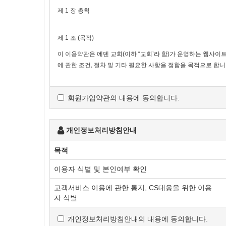
제 1 장 총칙
제 1 조 (목적)
이 이용약관은 에덴 교회(이하 “교회’라 함)가 운영하는 웹사이트
에 관한 조건, 절차 및 기타 필요한 사항을 정함을 목적으로 합니
제 2 조 (약관의 효력 및 변경)
회원가입약관의 내용에 동의합니다.
1. 이 약관은 서비스 메뉴에 게시하여 공시함으로써 효력을 발
2. 에덴 교회는 합리적인 사유가 발생될 경우에는 이 약관을 변
개인정보처리방침안내
3. 이용자는 변경된 약관사항에 동의하지 않으면 언제나 서비스
목적
사항에 이용자가 동의한 것으로 간주됩니다.
이용자 식별 및 본인여부 확인
고객서비스 이용에 관한 통지, CS대응을 위한 이용
제 3 조 (약관의 적용)
자 식별
1. 이 약관은 에덴 교회가 제공하는 개별 서비스에 관한 이용안
개인정보처리방침안내의 내용에 동의합니다.
2. 이 약관에 명시되지 아니한 사항은 관계 법령에 규정되어 있