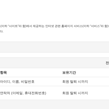
(이하 “사이트”라 함)에서 제공하는 인터넷 관련 홈페이지 서비스(이하 “서비스”라 함)
다.
생합니다.
경할 수 있으며, 약관을 변경한 경우에는 지체 없이 이를 공시합니다.
전
 이용을 중단할 수 있습니다. 약관의 효력 발생일 이후의 계속적인 서비스 이용은 약관
항목
보유기간
아이디, 이름, 비밀번호
회원 탈퇴 시까지
연락처 (이메일, 휴대전화번호)
회원 탈퇴 시까지
내에도 같이 적용합니다.
을 경우 그 규정에 따르며, 그렇지 않은 경우는 일반적인 관례에 따릅니다.